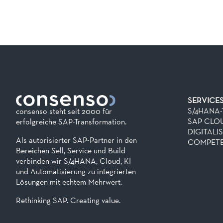
SERVICE
S/4HANA
consenso steht seit 2000 für
SAP CLO
erfolgreiche SAP-Transformation.
DIGITALI
Als autorisierter SAP-Partner in den
COMPETE
Bereichen Sell, Service und Build
verbinden wir S/4HANA, Cloud, KI
und Automatisierung zu integrierten
Lösungen mit echtem Mehrwert.
Rethinking SAP. Creating value.