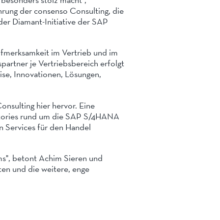
rung der consenso Consulting, die
er Diamant-Initiative der SAP
fmerksamkeit im Vertrieb und im
artner je Vertriebsbereich erfolgt
ise, Innovationen, Lösungen,
onsulting hier hervor. Eine
 Stories rund um die SAP S/4HANA
n Services für den Handel
ms", betont Achim Sieren und
ten und die weitere, enge