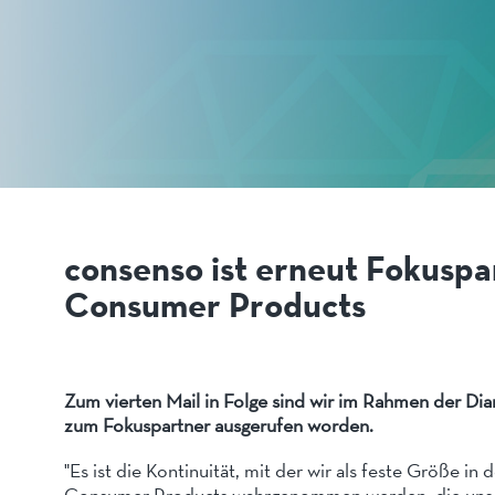
consenso ist erneut Fokuspa
Consumer Products
Zum vierten Mail in Folge sind wir im Rahmen der Di
zum Fokuspartner ausgerufen worden.
"Es ist die Kontinuität, mit der wir als feste Größe i
Consumer Products wahrgenommen werden, die uns b