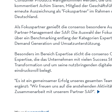
kommentiert Achim Sieren, Mitglied der Geschäftsfüh
erneute Auszeichnung als "Fokuspartner" im Rahmen d
Deutschland.
Als Fokuspartner genießt die consenso besondere Au
Partner-Management der SAP. Die Auswahl der Fokusp
über ein Benchmarking entlang der Kategorien Expert
Demand Generation und Umsatzunterstützung.
Besonders im Bereich Expertise sticht die consenso C
Expertise, die das Unternehmen mit vielen Success
Transformation und um seine nutzbringenden digitale
eindrucksvoll belegt.
"Es ist ein gemeinsamer Erfolg unseres gesamten Tea
ergänzt: "Wir freuen uns auf die anstehenden Aktivitä
Zusammenarbeit mit unserem Partner SAP".