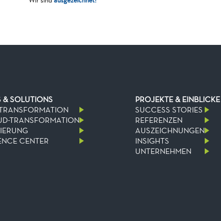
Wir sind
ausgezeichnet!
S & SOLUTIONS
PROJEKTE & EINBLICKE
-TRANSFORMATION
SUCCESS STORIES
UD-TRANSFORMATION
REFERENZEN
SIERUNG
AUSZEICHNUNGEN
NCE CENTER
INSIGHTS
UNTERNEHMEN